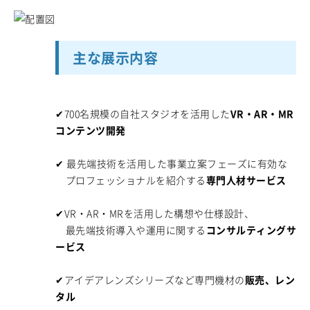
主な展示内容
✔700名規模の自社スタジオを活用した
VR・AR・MR
コンテンツ開発
✔ 最先端技術を活用した事業立案フェーズに有効な
プロフェッショナルを紹介する
専門人材サービス
✔VR・AR・MRを活用した構想や仕様設計、
最先端技術導入や運用に関する
コンサルティングサ
ービス
✔アイデアレンズシリーズなど専門機材の
販売、レン
タル