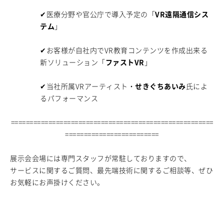
✔医療分野や官公庁で導入予定の「
VR遠隔通信シス
テム
」
✔お客様が自社内でVR教育コンテンツを作成出来る
新ソリューション「
ファストVR
」
✔当社所属VRアーティスト・
せきぐちあいみ
氏によ
るパフォーマンス
======================================================
=========================
展示会会場には専門スタッフが常駐しておりますので、
サービスに関するご質問、最先端技術に関するご相談等、ぜひ
お気軽にお声掛けください。