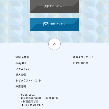
資料ダウンロード
お問い合わせ
VR安全教育
資料ダウンロード
easy360
お問い合わせ
ファストVR
導入事例
トピックス・イベント
採用情報
〒105-0003
東京都港区西新橋三丁目20番1号
MSC御成門ビル
TEL 03-4570-7087