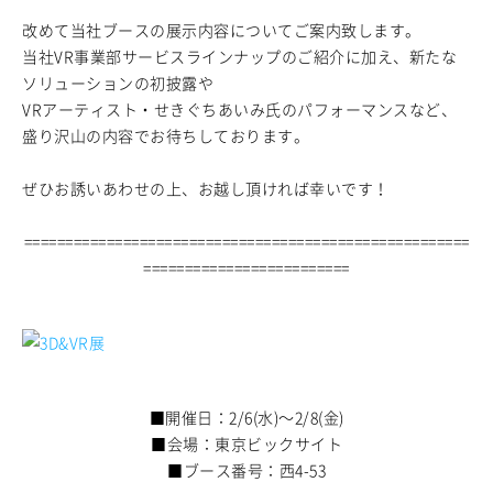
改めて当社ブースの展示内容についてご案内致します。
当社VR事業部サービスラインナップのご紹介に加え、新たな
ソリューションの初披露や
VRアーティスト・せきぐちあいみ氏のパフォーマンスなど、
盛り沢山の内容でお待ちしております。
ぜひお誘いあわせの上、お越し頂ければ幸いです！
======================================================
=========================
■開催日：2/6(水)～2/8(金)
■会場：東京ビックサイト
■ブース番号：西4-53