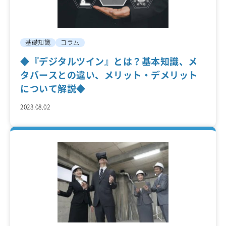
基礎知識
コラム
◆『デジタルツイン』とは？基本知識、メ
タバースとの違い、メリット・デメリット
について解説◆
2023.08.02