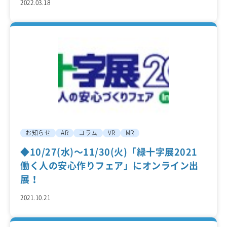
2022.03.18
お知らせ
AR
コラム
VR
MR
◆10/27(水)～11/30(火)「緑十字展2021
働く人の安心作りフェア」にオンライン出
展！
2021.10.21