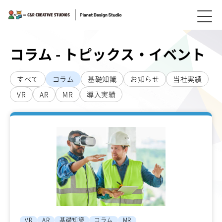
コラム - トピックス・イベント
すべて
コラム
基礎知識
お知らせ
当社実績
VR
AR
MR
導入実績
VR
AR
基礎知識
コラム
MR