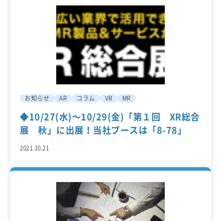
お知らせ
AR
コラム
VR
MR
◆10/27(水)～10/29(金)「第１回 XR総合
展 秋」に出展！当社ブースは「8-78」
2021.10.21