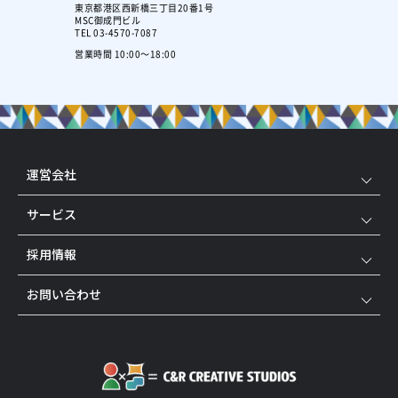
東京都港区西新橋三丁目20番1号
MSC御成門ビル
TEL 03-4570-7087
営業時間 10:00～18:00
運営会社
サービス
採用情報
お問い合わせ